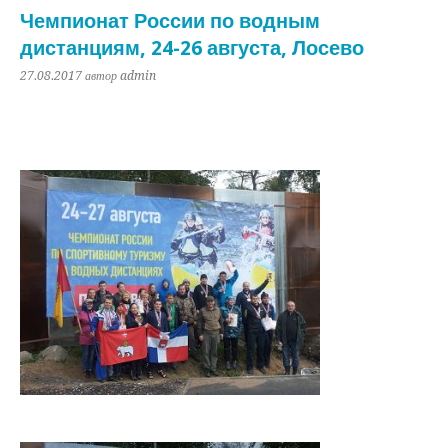
Чемпионат России по водным
дистанциям, 24-26 августа, Лосево
27.08.2017
автор admin