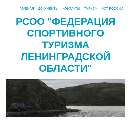
ГЛАВНАЯ
ДОКУМЕНТЫ
КОНТАКТЫ
ТУРИЗМ
ФСТ РОССИИ
РСОО "ФЕДЕРАЦИЯ
СПОРТИВНОГО
ТУРИЗМА
ЛЕНИНГРАДСКОЙ
ОБЛАСТИ"