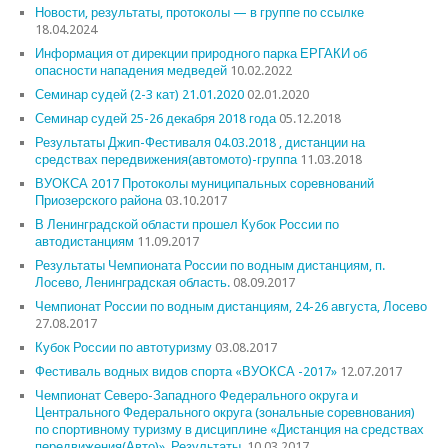
Новости, результаты, протоколы — в группе по ссылке
18.04.2024
Информация от дирекции природного парка ЕРГАКИ об
опасности нападения медведей
10.02.2022
Семинар судей (2-3 кат) 21.01.2020
02.01.2020
Семинар судей 25-26 декабря 2018 года
05.12.2018
Результаты Джип-Фестиваля 04.03.2018 , дистанции на
средствах передвижения(автомото)-группа
11.03.2018
ВУОКСА 2017 Протоколы муниципальных соревнований
Приозерского района
03.10.2017
В Ленинградской области прошел Кубок России по
автодистанциям
11.09.2017
Результаты Чемпионата России по водным дистанциям, п.
Лосево, Ленинградская область.
08.09.2017
Чемпионат России по водным дистанциям, 24-26 августа, Лосево
27.08.2017
Кубок России по автотуризму
03.08.2017
Фестиваль водных видов спорта «ВУОКСА -2017»
12.07.2017
Чемпионат Северо-Западного Федерального округа и
Центрального Федерального округа (зональные соревнования)
по спортивному туризму в дисциплине «Дистанция на средствах
передвижения(Авто)». Результаты.
10.03.2017