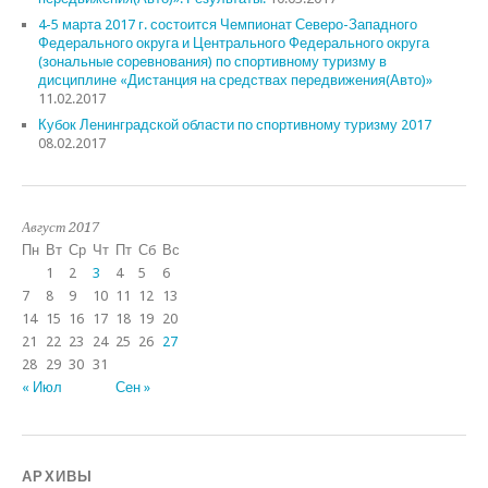
4-5 марта 2017 г. состоится Чемпионат Северо-Западного
Федерального округа и Центрального Федерального округа
(зональные соревнования) по спортивному туризму в
дисциплине «Дистанция на средствах передвижения(Авто)»
11.02.2017
Кубок Ленинградской области по спортивному туризму 2017
08.02.2017
Август 2017
Пн
Вт
Ср
Чт
Пт
Сб
Вс
1
2
3
4
5
6
7
8
9
10
11
12
13
14
15
16
17
18
19
20
21
22
23
24
25
26
27
28
29
30
31
« Июл
Сен »
АРХИВЫ