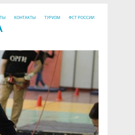
НТЫ
КОНТАКТЫ
ТУРИЗМ
ФСТ РОССИИ
А