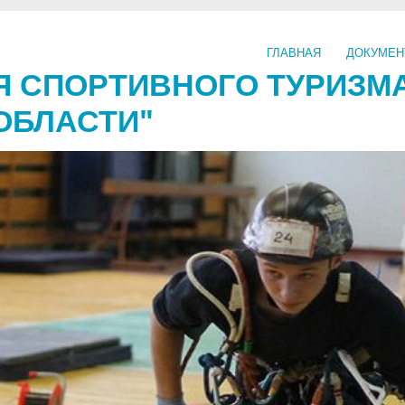
ГЛАВНАЯ
ДОКУМЕ
Я СПОРТИВНОГО ТУРИЗМ
ОБЛАСТИ"