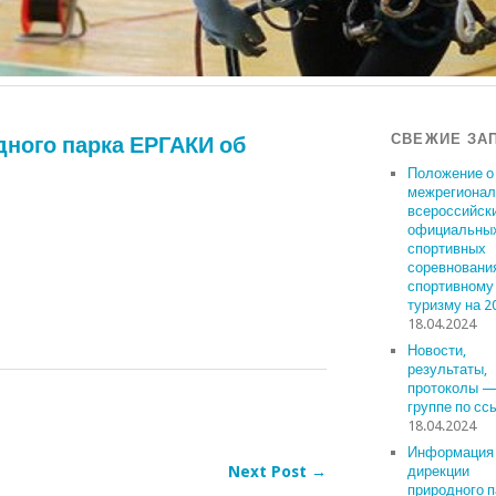
СВЕЖИЕ ЗА
ного парка ЕРГАКИ об
Положение о
межрегионал
всероссийск
официальны
спортивных
соревновани
спортивному
туризму на 2
18.04.2024
Новости,
результаты,
протоколы —
группе по сс
18.04.2024
Информация 
Next Post →
дирекции
природного п