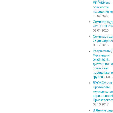
ЕРГАКИ об
опасности
нападения м
10.02.2022
Семинар суде
кат) 21.01.20
02.01.2020
Семинар суд
26 декабря 2
05.12.2018
Результаты 
Фестиваля
04.03.2018 ,
дистанции на
средствах
передвижени
группа
11.03
ВУОКСА 201
Протоколы
муниципаль
соревновани
Приозерског
03.10.2017
В Ленинград