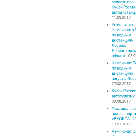
области про
Кубок России
автодистанц
11.09.2017
Результаты
Чемпионата 
по водным
дистанциям, 
Лосево,
Ленинградск
область.
08.0
Чемпионат Р
по водным
дистанциям, 
августа, Лос
27.08.2017
Кубок России
автотуризму
03.08.2017
Фестиваль в
видов спорта
«ВУОКСА -2
12.07.2017
Чемпионат С