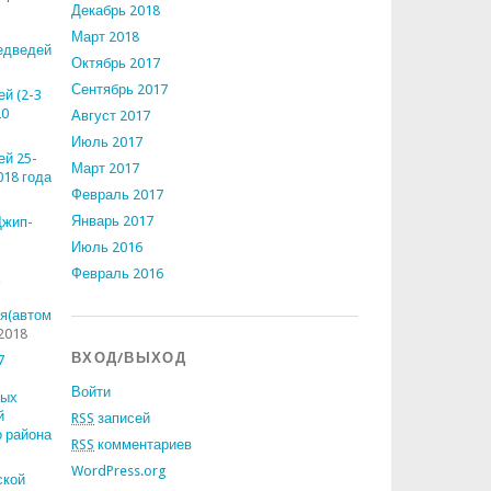
Декабрь 2018
Март 2018
едведей
Октябрь 2017
Сентябрь 2017
й (2-3
20
Август 2017
Июль 2017
ей 25-
Март 2017
018 года
Февраль 2017
Январь 2017
Джип-
Июль 2016
Февраль 2016
я(автомото)-
.2018
ВХОД/ВЫХОД
7
Войти
ных
й
RSS
записей
о района
RSS
комментариев
WordPress.org
ской