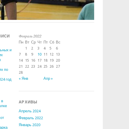
ПИСИ
Февраль 2022
Пн
Вт
Ср
Чт
Пт
Сб
Вс
1
2
3
4
5
6
ьных и
7
8
9
10
11
12
13
их
х
14
15
16
17
18
19
20
21
22
23
24
25
26
27
ях по
28
« Янв
Апр »
024 год
 в
АРХИВЫ
ылке
Апрель 2024
от
Февраль 2022
Январь 2020
арка